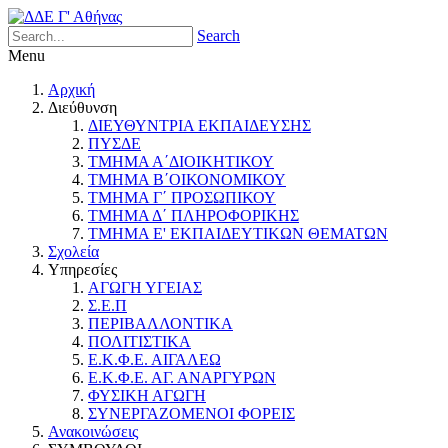
Search
Menu
Αρχική
Διεύθυνση
ΔΙΕΥΘΥΝΤΡΙΑ ΕΚΠΑΙΔΕΥΣΗΣ
ΠΥΣΔΕ
ΤΜΗΜΑ Α΄ΔΙΟΙΚΗΤΙΚΟΥ
ΤΜΗΜΑ Β΄ΟΙΚΟΝΟΜΙΚΟΥ
ΤΜΗΜΑ Γ΄ ΠΡΟΣΩΠΙΚΟΥ
ΤΜΗΜΑ Δ΄ ΠΛΗΡΟΦΟΡΙΚΗΣ
ΤΜΗΜΑ Ε' ΕΚΠΑΙΔΕΥΤΙΚΩΝ ΘΕΜΑΤΩΝ
Σχολεία
Υπηρεσίες
ΑΓΩΓΗ ΥΓΕΙΑΣ
Σ.Ε.Π
ΠΕΡΙΒΑΛΛΟΝΤΙΚΑ
ΠΟΛΙΤΙΣΤΙΚΑ
Ε.Κ.Φ.Ε. ΑΙΓΑΛΕΩ
Ε.Κ.Φ.Ε. ΑΓ. ΑΝΑΡΓΥΡΩΝ
ΦΥΣΙΚΗ ΑΓΩΓΗ
ΣΥΝΕΡΓΑΖΟΜΕΝΟΙ ΦΟΡΕΙΣ
Ανακοινώσεις