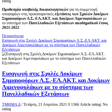
rating
Προθεσμία υποβολής δικαιολογητικών
για τη συμμετοχή
υποψηφίων στις προκαταρκτικές
εξετάσεις
των Σχολών Δοκίμων
Σημαιοφόρων Λ.Σ.-ΕΛ.ΑΚΤ. και Δοκίμων Λιμενοφυλάκων
με
το σύστημα των
Πανελλαδικών Εξετάσεων ακαδημαϊκού έτους
2021-2022
Περισσότερα
Eισαγωγή στις Σχολές Δοκίμων Σημαιοφόρων Λ.Σ.-ΕΛ.ΑΚΤ. και
Δοκίμων Λιμενοφυλάκων με το σύστημα των Πανελλαδικών
Εξετάσεων
Eισαγωγή στις Σχολές Δοκίμων
Σημαιοφόρων Λ.Σ.-ΕΛ.ΑΚΤ. και Δοκίμων
Λιμενοφυλάκων με το σύστημα των
Πανελλαδικών Εξετάσεων
ΤΜΗΜΑ Δ
/ Τετάρτη, 21 Απριλίου 2021
0
1366
Article rating: No
rating